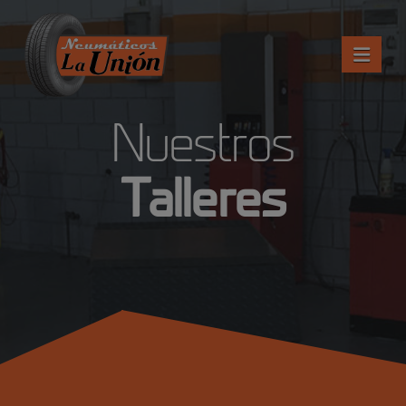
Nav
Nuestros
Talleres