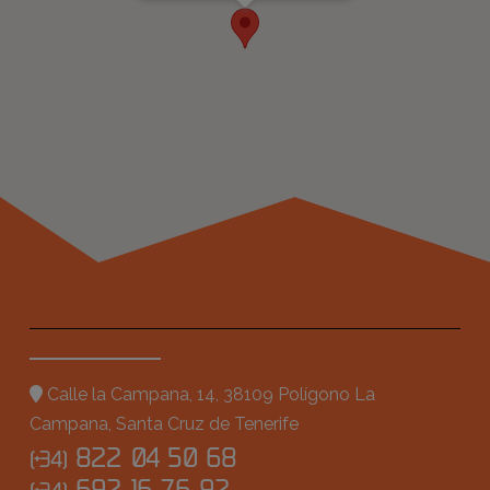
Calle la Campana, 14, 38109 Polígono La
Campana, Santa Cruz de Tenerife
822 04 50 68
(+34)