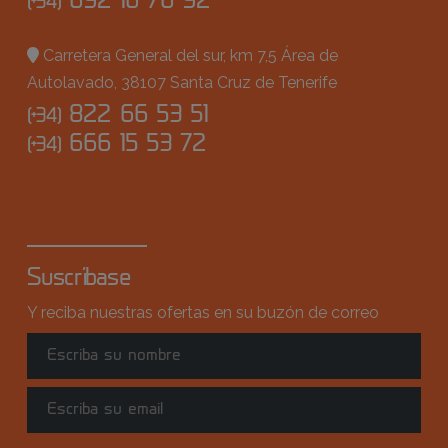
692 16 76 92
(+34)
Carretera General del sur, km 7,5 Área de
Autolavado, 38107 Santa Cruz de Tenerife
822 66 53 51
(+34)
666 15 53 72
(+34)
Suscríbase
Y reciba nuestras ofertas en su buzón de correo