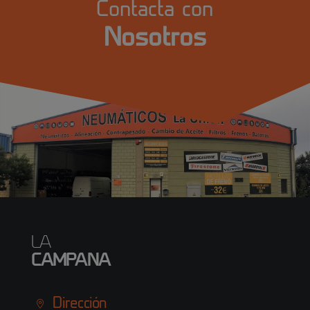
Contacta con
Nosotros
LA
CAMPANA
Dirección