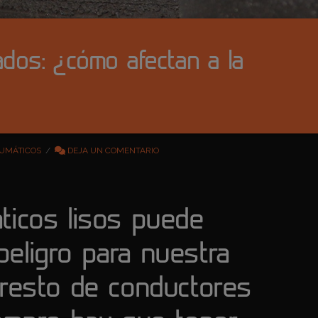
dos: ¿cómo afectan a la
UMÁTICOS
DEJA UN COMENTARIO
ticos lisos puede
eligro para nuestra
 resto de conductores