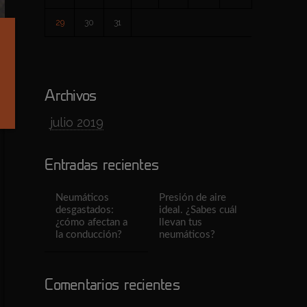
29
30
31
Archivos
julio 2019
Entradas recientes
Neumáticos
Presión de aire
desgastados:
ideal. ¿Sabes cuál
¿cómo afectan a
llevan tus
la conducción?
neumáticos?
Comentarios recientes