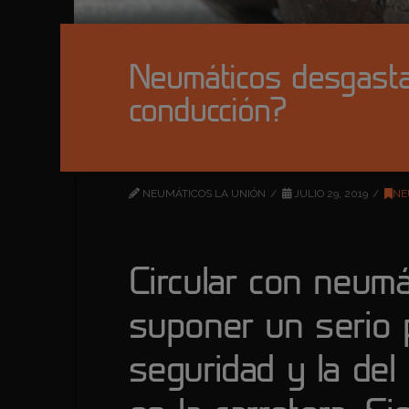
Neumáticos desgasta
conducción?
NEUMÁTICOS LA UNIÓN
JULIO 29, 2019
NE
Circular con neumá
suponer un serio p
seguridad y la del