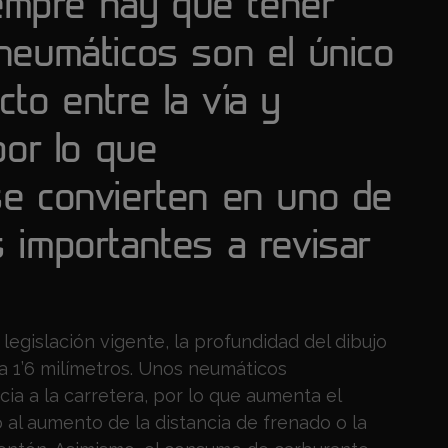
iempre hay que tener
neumáticos son el único
to entre la vía y
por lo que
e convierten en uno de
 importantes a revisar
legislación vigente, la profundidad del dibujo
 a 1’6 milímetros. Unos neumáticos
a a la carretera, por lo que aumenta el
 al aumento de la distancia de frenado o la