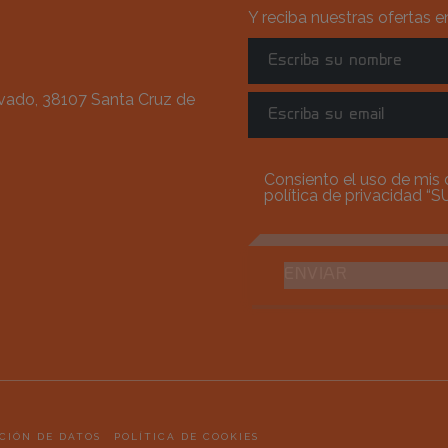
Y reciba nuestras ofertas 
avado, 38107 Santa Cruz de
Consiento el uso de mis d
política de privacidad “
S
ENVIAR
CIÓN DE DATOS
POLÍTICA DE COOKIES