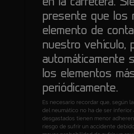
en la carretera. S
presente que los 
elemento de contac
nuestro vehículo, 
automáticamente s
los elementos más
periódicamente.
Es necesario recordar que, según la 
del neumático no ha de ser inferior
desgastados tienen menor adherenci
riesgo de sufrir un accidente debido