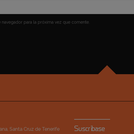
e navegador para la próxima vez que comente.
Suscríbase
na, Santa Cruz de Tenerife