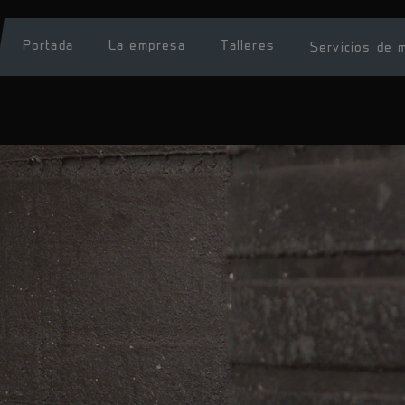
Portada
La empresa
Talleres
Servicios de 