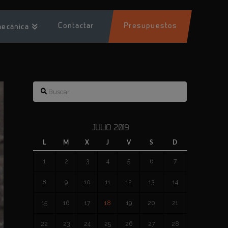
Contactar
Presupuestos
mecánica
Buscar
JULIO 2019
L
M
X
J
V
S
D
1
2
3
4
5
6
7
8
9
10
11
12
13
14
15
16
17
18
19
20
21
22
23
24
25
26
27
28