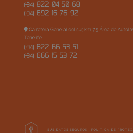
822 04 50 68
(+34)
692 16 76 92
(+34)
Carretera General del sur, km 7,5 Área de Autol
Tenerife
822 66 53 51
(+34)
666 15 53 72
(+34)
SUS DATOS SEGUROS
POLÍTICA DE PROTEC